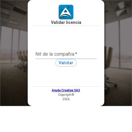
Validar licencia
Nit de la compañia
*
Validar
Ayuda Creativa SAS
Copyright ©
2026